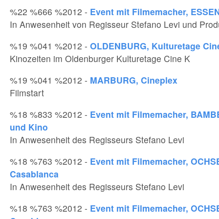
%22 %666 %2012 -
Event mit Filmemacher, ESSEN
In Anwesenheit von Regisseur Stefano Levi und Pro
%19 %041 %2012 -
OLDENBURG, Kulturetage Cin
Kinozeiten im Oldenburger Kulturetage Cine K
%19 %041 %2012 -
MARBURG, Cineplex
Filmstart
%18 %833 %2012 -
Event mit Filmemacher, BAMB
und Kino
In Anwesenheit des Regisseurs Stefano Levi
%18 %763 %2012 -
Event mit Filmemacher, OCH
Casablanca
In Anwesenheit des Regisseurs Stefano Levi
%18 %763 %2012 -
Event mit Filmemacher, OCH