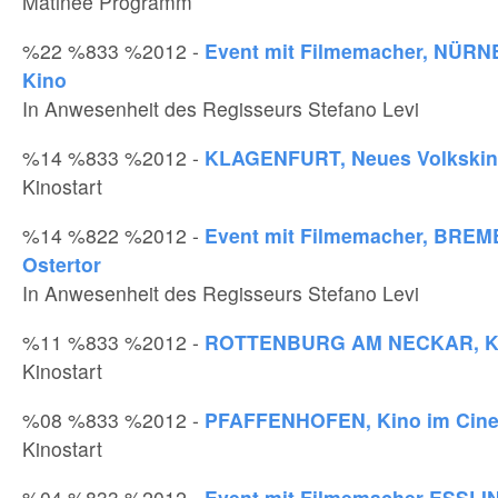
Matinee Programm
%22 %833 %2012 -
Event mit Filmemacher, NÜRN
Kino
In Anwesenheit des Regisseurs Stefano Levi
%14 %833 %2012 -
KLAGENFURT, Neues Volkskino
Kinostart
%14 %822 %2012 -
Event mit Filmemacher, BREM
Ostertor
In Anwesenheit des Regisseurs Stefano Levi
%11 %833 %2012 -
ROTTENBURG AM NECKAR, Ki
Kinostart
%08 %833 %2012 -
PFAFFENHOFEN, Kino im Cine
Kinostart
%04 %833 %2012 -
Event mit Filmemacher ESSLI