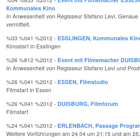
Kommunales Kino
In Anwesenheit von Regisseur Stefano Levi. Genaue 
vermittelt.
%03 %041 %2012 -
ESSLINGEN, Kommunales Kin
Kinostart in Esslingen
%26 %812 %2012 -
Event mit Filmemacher DUISB
In Anwesenheit von Regisseur Stefano Levi und Pro
%26 %041 %2012 -
ESSEN, Filmstudio
Filmstart in Essen
%26 %041 %2012 -
DUISBURG, Filmforum
Filmstart
%24 %041 %2012 -
ERLENBACH, Passage Progra
Weitere Vorführungen am 24.04 um 21:15 und am 25