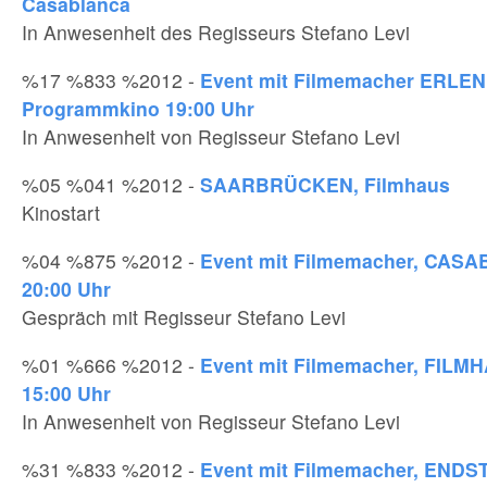
Casablanca
In Anwesenheit des Regisseurs Stefano Levi
%17 %833 %2012 -
Event mit Filmemacher ERLE
Programmkino 19:00 Uhr
In Anwesenheit von Regisseur Stefano Levi
%05 %041 %2012 -
SAARBRÜCKEN, Filmhaus
Kinostart
%04 %875 %2012 -
Event mit Filmemacher, CAS
20:00 Uhr
Gespräch mit Regisseur Stefano Levi
%01 %666 %2012 -
Event mit Filmemacher, FILM
15:00 Uhr
In Anwesenheit von Regisseur Stefano Levi
%31 %833 %2012 -
Event mit Filmemacher, ENDS