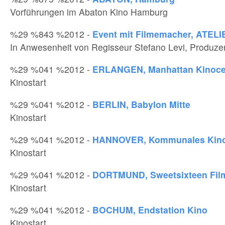
Vorführungen im Abaton Kino Hamburg
%29 %843 %2012 -
Event mit Filmemacher, ATELI
In Anwesenheit von Regisseur Stefano Levi, Produz
%29 %041 %2012 -
ERLANGEN, Manhattan Kinoce
Kinostart
%29 %041 %2012 -
BERLIN, Babylon Mitte
Kinostart
%29 %041 %2012 -
HANNOVER, Kommunales Kino 
Kinostart
%29 %041 %2012 -
DORTMUND, Sweetsixteen Fil
Kinostart
%29 %041 %2012 -
BOCHUM, Endstation Kino
Kinostart