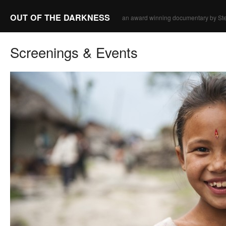
OUT OF THE DARKNESS
an award winning documentary by Ste
Screenings & Events