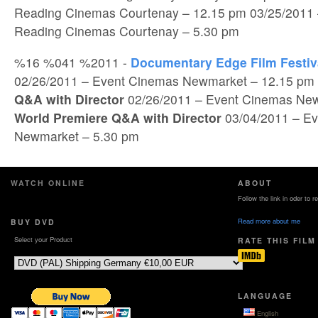
Reading Cinemas Courtenay – 12.15 pm 03/25/2011 –
Reading Cinemas Courtenay – 5.30 pm
%16 %041 %2011 -
Documentary Edge Film Festiv
02/26/2011 – Event Cinemas Newmarket – 12.15 pm
Q&A with Director
02/26/2011 – Event Cinemas New
World Premiere Q&A with Director
03/04/2011 – E
Newmarket – 5.30 pm
WATCH ONLINE
ABOUT
Follow the link in oder to 
Read more about me
BUY DVD
Select your Product
RATE THIS FILM
LANGUAGE
English