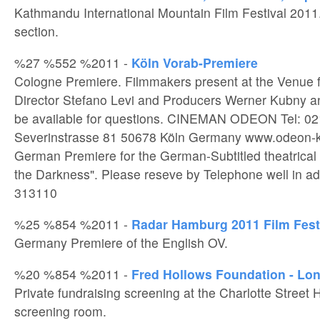
Kathmandu International Mountain Film Festival 2011
section.
%27 %552 %2011 -
Köln Vorab-Premiere
Cologne Premiere. Filmmakers present at the Venue 
Director Stefano Levi and Producers Werner Kubny an
be available for questions. CINEMAN ODEON Tel: 0
Severinstrasse 81 50678 Köln Germany www.odeon-ko
German Premiere for the German-Subtitled theatrical 
the Darkness". Please reseve by Telephone well in ad
313110
%25 %854 %2011 -
Radar Hamburg 2011 Film Fest
Germany Premiere of the English OV.
%20 %854 %2011 -
Fred Hollows Foundation - Lo
Private fundraising screening at the Charlotte Street H
screening room.