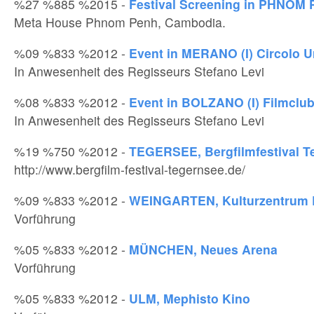
%27 %885 %2015 -
Festival Screening in PHNOM
Meta House Phnom Penh, Cambodia.
%09 %833 %2012 -
Event in MERANO (I) Circolo U
In Anwesenheit des Regisseurs Stefano Levi
%08 %833 %2012 -
Event in BOLZANO (I) Filmclu
In Anwesenheit des Regisseurs Stefano Levi
%19 %750 %2012 -
TEGERSEE, Bergfilmfestival T
http://www.bergfilm-festival-tegernsee.de/
%09 %833 %2012 -
WEINGARTEN, Kulturzentrum 
Vorführung
%05 %833 %2012 -
MÜNCHEN, Neues Arena
Vorführung
%05 %833 %2012 -
ULM, Mephisto Kino