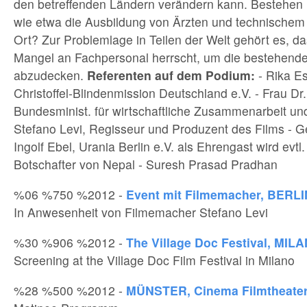
den betreffenden Ländern verändern kann. Bestehen 
wie etwa die Ausbildung von Ärzten und technischem
Ort? Zur Problemlage in Teilen der Welt gehört es, da
Mangel an Fachpersonal herrscht, um die bestehend
abzudecken.
Referenten auf dem Podium:
- Rika Es
Christoffel-Blindenmission Deutschland e.V. - Frau Dr. 
Bundesminist. für wirtschaftliche Zusammenarbeit un
Stefano Levi, Regisseur und Produzent des Films - Ge
Ingolf Ebel, Urania Berlin e.V. als Ehrengast wird evtl.
Botschafter von Nepal - Suresh Prasad Pradhan
%06 %750 %2012 -
Event mit Filmemacher, BERLI
In Anwesenheit von Filmemacher Stefano Levi
%30 %906 %2012 -
The Village Doc Festival, MILA
Screening at the Village Doc Film Festival in Milano
%28 %500 %2012 -
MÜNSTER, Cinema Filmtheate