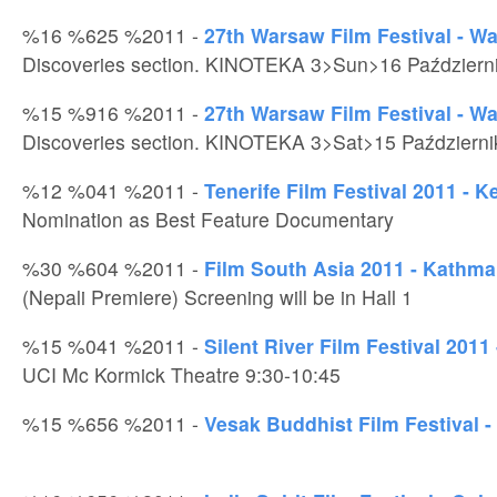
%16 %625 %2011 -
27th Warsaw Film Festival - W
Discoveries section. KINOTEKA 3>Sun>16 Październ
%15 %916 %2011 -
27th Warsaw Film Festival - W
Discoveries section. KINOTEKA 3>Sat>15 Październ
%12 %041 %2011 -
Tenerife Film Festival 2011 - K
Nomination as Best Feature Documentary
%30 %604 %2011 -
Film South Asia 2011 - Kathma
(Nepali Premiere) Screening will be in Hall 1
%15 %041 %2011 -
Silent River Film Festival 2011
UCI Mc Kormick Theatre 9:30-10:45
%15 %656 %2011 -
Vesak Buddhist Film Festival -