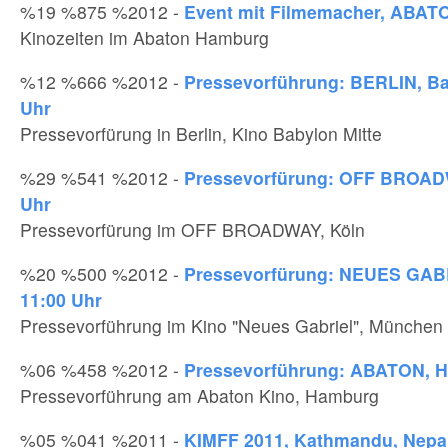
%19 %875 %2012 -
Event mit Filmemacher, ABAT
Kinozeiten im Abaton Hamburg
%12 %666 %2012 -
Pressevorführung: BERLIN, Ba
Uhr
Pressevorfürung in Berlin, Kino Babylon Mitte
%29 %541 %2012 -
Pressevorfürung: OFF BROADW
Uhr
Pressevorfürung im OFF BROADWAY, Köln
%20 %500 %2012 -
Pressevorfürung: NEUES GAB
11:00 Uhr
Pressevorführung im Kino "Neues Gabriel", München
%06 %458 %2012 -
Pressevorführung: ABATON, H
Pressevorführung am Abaton Kino, Hamburg
%05 %041 %2011 -
KIMFF 2011, Kathmandu, Nepa