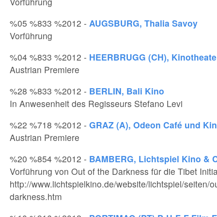
Vorführung
%05 %833 %2012 -
AUGSBURG, Thalia Savoy
Vorführung
%04 %833 %2012 -
HEERBRUGG (CH), Kinotheate
Austrian Premiere
%28 %833 %2012 -
BERLIN, Bali Kino
In Anwesenheit des Regisseurs Stefano Levi
%22 %718 %2012 -
GRAZ (A), Odeon Café und Ki
Austrian Premiere
%20 %854 %2012 -
BAMBERG, Lichtspiel Kino & 
Vorführung von Out of the Darkness für die Tibet Initia
http://www.lichtspielkino.de/website/lichtspiel/seiten/o
darkness.htm